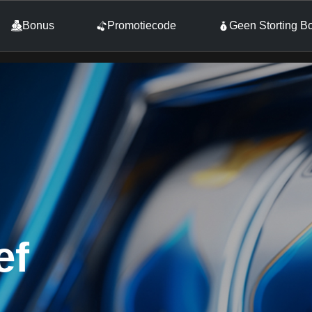
Bonus
Promotiecode
Geen Storting B
ef