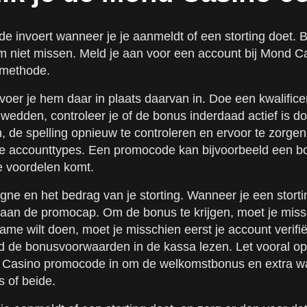
e invoert wanneer je je aanmeldt of een storting doet. 
 hem niet missen. Meld je aan voor een account bij Mond
n methode.
oer je hem daar in plaats daarvan in. Doe een kwalificer
wedden, controleer je of de bonus inderdaad actief is do
, de spelling opnieuw te controleren en ervoor te zorgen 
e accounttypes. Een promocode kan bijvoorbeeld een bon
e voordelen komt.
e en het bedrag van je storting. Wanneer je een stortin
 tot aan de promocap. Om de bonus te krijgen, moet je mi
me wilt doen, moet je misschien eerst je account verifië
tijd de bonusvoorwaarden in de kassa lezen. Let vooral o
 Casino promocode in om de welkomstbonus en extra wa
s of beide.